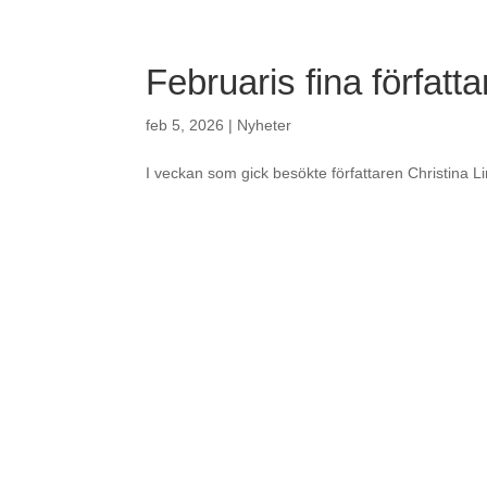
SCHOOLSOFT
Februaris fina författ
feb 5, 2026
|
Nyheter
I veckan som gick besökte författaren Christina L