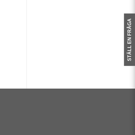
STÄLL EN FRÅGA