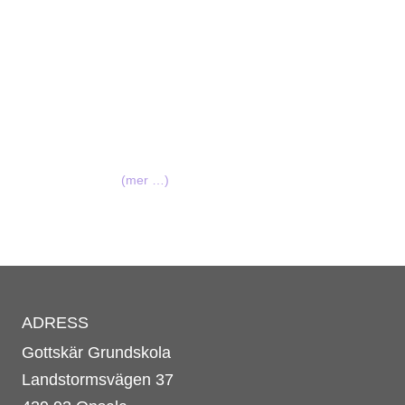
(mer …)
ADRESS
Gottskär Grundskola
Landstormsvägen 37