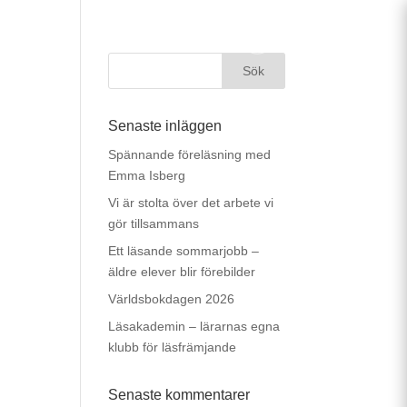
MENY
Senaste inläggen
Spännande föreläsning med
Emma Isberg
Vi är stolta över det arbete vi
gör tillsammans
Ett läsande sommarjobb –
äldre elever blir förebilder
Världsbokdagen 2026
Läsakademin – lärarnas egna
klubb för läsfrämjande
Senaste kommentarer