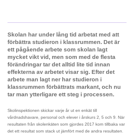
Skolan har under lång tid arbetat med att
förbättra studieron i klassrummen. Det är
ett pågående arbete som skolan lagt
mycket vikt vid, men som med de flesta
förändringar tar det alltid lite tid innan
effekterna av arbetet visar sig. Efter det
arbete man lagt ner har studieron i
klassrummen förbättrats markant, och nu
tar man ytterligare ett steg i processen.
Skolinspektionen skickar varje år ut en enkät till
vårdnadshavare, personal och elever i årskurs 2, 5 och 9. När
resultaten från skolenkäten som gjordes 2017 kom tillbaka var
det ett resultat som stack ut jämfört med de andra resultaten.