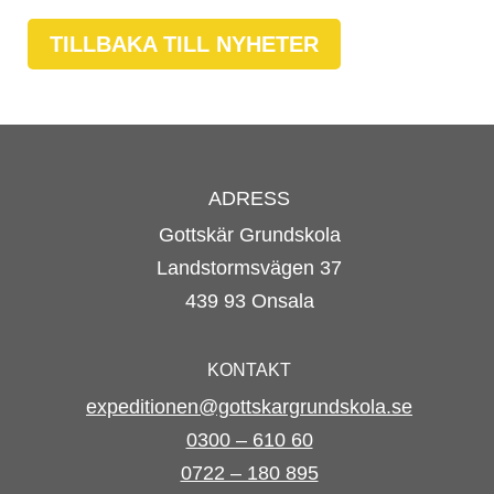
TILLBAKA TILL NYHETER
ADRESS
Gottskär Grundskola
Landstormsvägen 37
439 93 Onsala
KONTAKT
expeditionen@gottskargrundskola.se
0300 – 610 60
0722 – 180 895