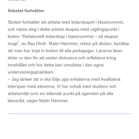
Arbetet fortsätter
Skolan fortsätter att arbeta med ledarskapet i klassrummet,
och nästa steg i detta arbete skapas med utgångspunkt i
boken ”Relationellt ledarskap i klassrummet – så skapas
magi”, av Åsa Hirsh. Malin Hammer, rektor på skolan, berättar
att man har köpt in boken till alla pedagoger. Lärarna läser
delar ur den för att sedan diskutera och reflektera kring
innehållet och hur detta kan omsättas i den egna
undervisningspraktiken.
− Jag tänker att vi ska följa upp enkäterna med kvalitativa
intervjuer med eleverna. Vi har också med studiero och
arbetsmiljö som en stående punkt på agendan på alla
klassråd, säger Malin Hammer.